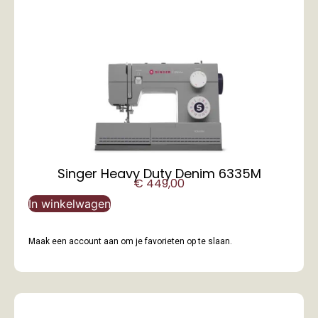
Singer Heavy Duty Denim 6335M
€
449,00
In winkelwagen
Maak een account aan om je favorieten op te slaan.