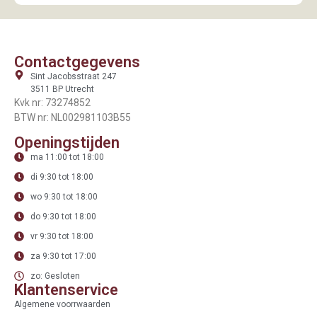
Contactgegevens
Sint Jacobsstraat 247
3511 BP Utrecht
Kvk nr: 73274852
BTW nr: NL002981103B55
Openingstijden
ma 11:00 tot 18:00
di 9:30 tot 18:00
wo 9:30 tot 18:00
do 9:30 tot 18:00
vr 9:30 tot 18:00
za 9:30 tot 17:00
zo: Gesloten
Klantenservice
Algemene voorrwaarden