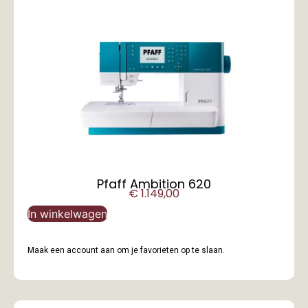
Pfaff Ambition 620
€
1.149,00
In winkelwagen
Maak een account aan om je favorieten op te slaan.