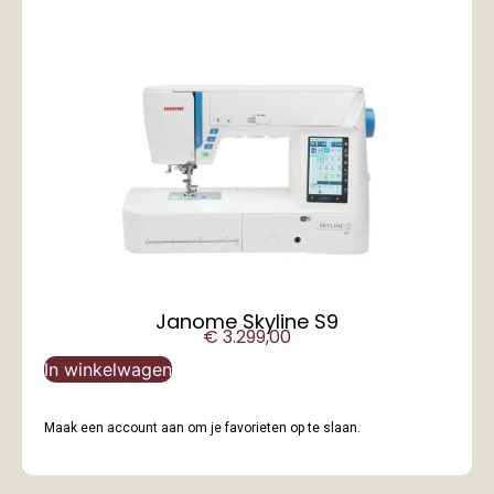
Janome Skyline S9
€
3.299,00
In winkelwagen
Maak een account aan om je favorieten op te slaan.