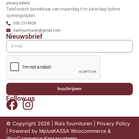
privacy beleid
Telefonisch bereikbaar van maandag t/m zaterdag tijdens
openingstijden.
030 2319928
riasfournituren@gmail.com
Nieuwsbrief
Inschrijven
Follow us
© Copyright 2026 | Ria’s fournituren |
Privacy Policy
| Powered by
MplusKASSA Woocommerce
&
WooCommerce Kassasysteem