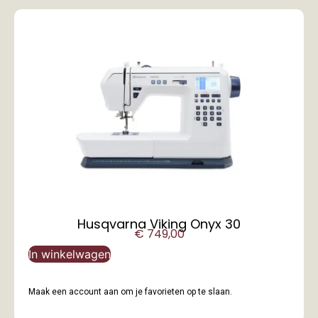
Husqvarna Viking Onyx 30
€
749,00
In winkelwagen
Maak een account aan om je favorieten op te slaan.