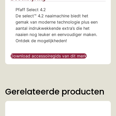
Pfaff Select 4.2
De select™ 4.2 naaimachine biedt het
gemak van moderne technologie plus een
aantal indrukwekkende extra’s die het
naaien nog leuker en eenvoudiger maken.
Ontdek de mogelijkheden!
Download accessoiregids van dit merk
Gerelateerde producten