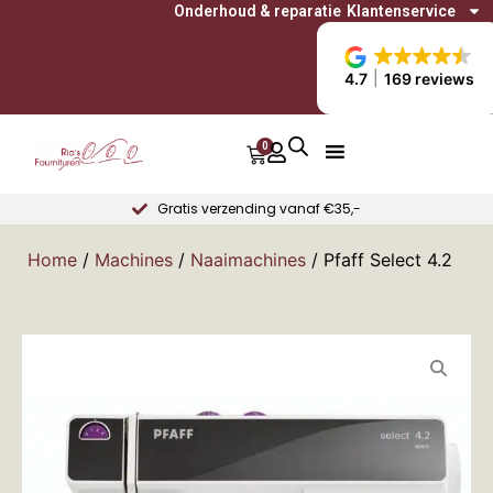
Onderhoud & reparatie
Klantenservice
4.7
169 reviews
0
Gratis verzending vanaf €35,-
Home
/
Machines
/
Naaimachines
/ Pfaff Select 4.2