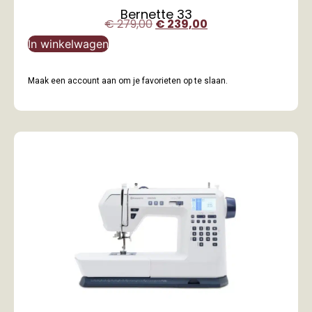
Bernette 33
€
279,00
€
239,00
In winkelwagen
Maak een account aan om je favorieten op te slaan.