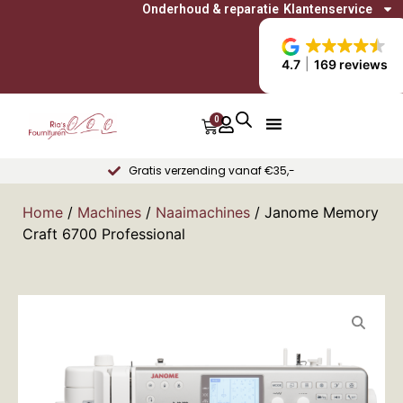
Onderhoud & reparatie
Klantenservice
4.7
169 reviews
0
Gratis verzending vanaf €35,-
Home
/
Machines
/
Naaimachines
/ Janome Memory
Craft 6700 Professional