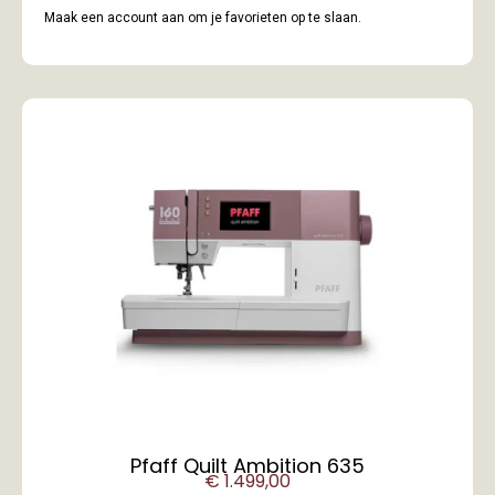
Maak een account aan om je favorieten op te slaan.
Pfaff Quilt Ambition 635
€
1.499,00