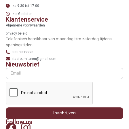
za 9:30 tot 17:00
zo: Gesloten
Klantenservice
Algemene voorrwaarden
privacy beleid
Telefonisch bereikbaar van maandag t/m zaterdag tijdens
openingstijden.
030 2319928
riasfournituren@gmail.com
Nieuwsbrief
Inschrijven
Follow us