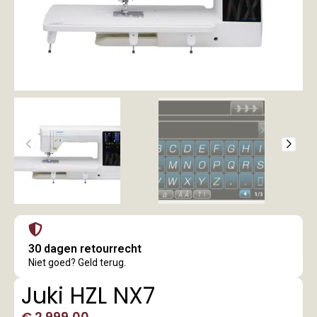
30 dagen retourrecht
Niet goed? Geld terug.
Juki HZL NX7
€
2.999,00