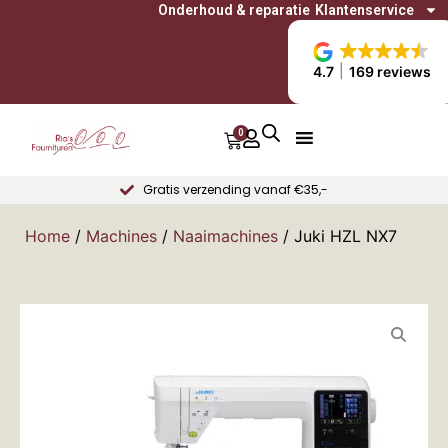
Onderhoud & reparatie
Klantenservice
4.7
169 reviews
0
Gratis verzending vanaf €35,-
Home
/
Machines
/
Naaimachines
/ Juki HZL NX7