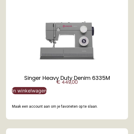
Singer Heavy Duty Denim 6335M
€
449,00
In winkelwagen
Maak een account aan om je favorieten op te slaan.