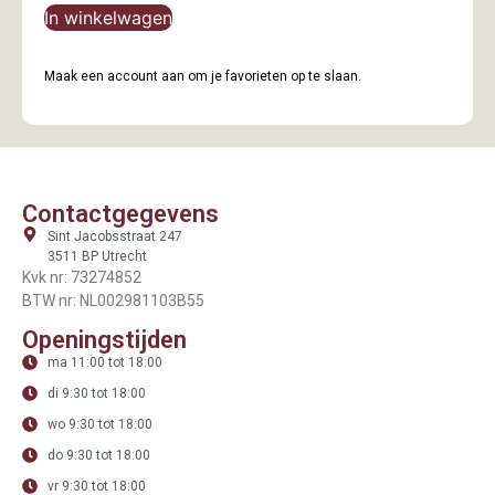
In winkelwagen
Maak een account aan om je favorieten op te slaan.
Contactgegevens
Sint Jacobsstraat 247
3511 BP Utrecht
Kvk nr: 73274852
BTW nr: NL002981103B55
Openingstijden
ma 11:00 tot 18:00
di 9:30 tot 18:00
wo 9:30 tot 18:00
do 9:30 tot 18:00
vr 9:30 tot 18:00