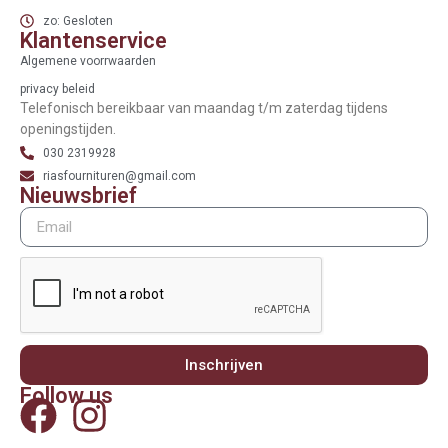
zo: Gesloten
Klantenservice
Algemene voorrwaarden
privacy beleid
Telefonisch bereikbaar van maandag t/m zaterdag tijdens
openingstijden.
030 2319928
riasfournituren@gmail.com
Nieuwsbrief
Inschrijven
Follow us