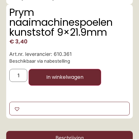
Prym
naaimachinespoelen
kunststof 9×21.9mm
€
3,40
Art.nr. leverancier: 610.361
Beschikbaar via nabestelling
In winkelwagen
Beschrijving