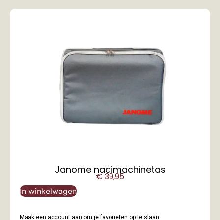
Janome naaimachinetas
€
39,95
In winkelwagen
Maak een account aan om je favorieten op te slaan.