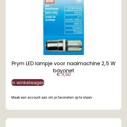
Prym LED lampje voor naaimachine 2,5 W
bayonet
€
11,50
In winkelwagen
Maak een account aan om je favorieten op te slaan.