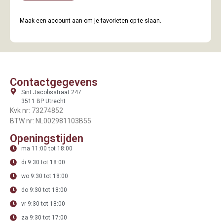
Maak een account aan om je favorieten op te slaan.
Contactgegevens
Sint Jacobsstraat 247
3511 BP Utrecht
Kvk nr: 73274852
BTW nr: NL002981103B55
Openingstijden
ma 11:00 tot 18:00
di 9:30 tot 18:00
wo 9:30 tot 18:00
do 9:30 tot 18:00
vr 9:30 tot 18:00
za 9:30 tot 17:00