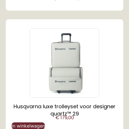
Husqvarna luxe trolleyset voor designer
quartz™ 29
€
179,00
In winkelwagen