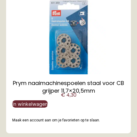
Prym naaimachinespoelen staal voor CB
grijper 11,7×20,5mm
€
4,30
In winkelwagen
Maak een account aan om je favorieten op te slaan.