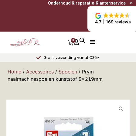
Onderhoud & reparatie
Klantenservice
4.7
169 reviews
0
Gratis verzending vanaf €35,-
Home
/
Accessoires
/
Spoelen
/ Prym
naaimachinespoelen kunststof 9×21.9mm