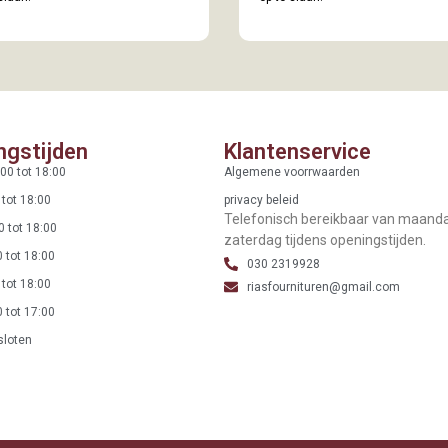
ngstijden
Klantenservice
00 tot 18:00
Algemene voorrwaarden
 tot 18:00
privacy beleid
Telefonisch bereikbaar van maand
0 tot 18:00
zaterdag tijdens openingstijden.
 tot 18:00
030 2319928
 tot 18:00
riasfournituren@gmail.com
 tot 17:00
sloten