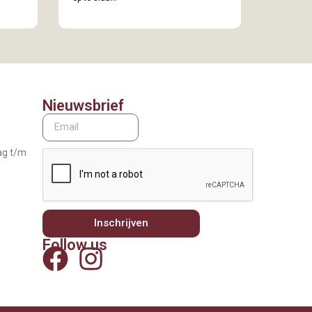
Nieuwsbrief
ag t/m
Inschrijven
Follow us