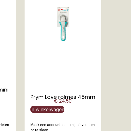
mini
Prym Love rolmes 45mm
€
24,50
In winkelwagen
rieten
Maak een account aan om je favorieten
op te slaan.