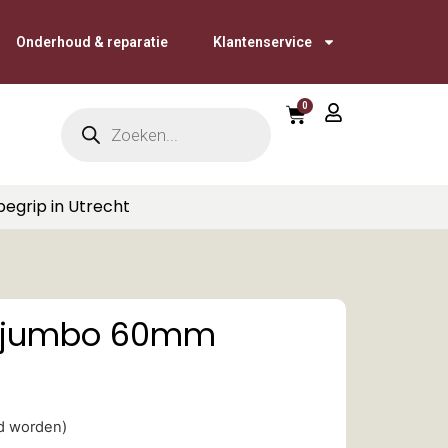
Onderhoud & reparatie
Klantenservice
0
begrip in Utrecht
s jumbo 60mm
ld worden)