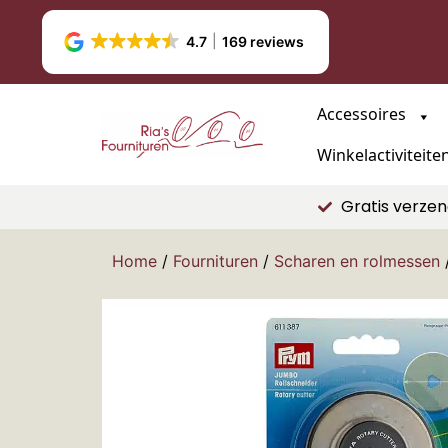
4.7
169 reviews
Accessoires
Winkelactiviteite
Gratis verzen
Home
/
Fournituren
/
Scharen en rolmessen