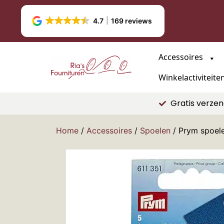
4.7
169 reviews
Accessoires
Winkelactiviteite
Gratis verzen
Home
/
Accessoires
/
Spoelen
/ Prym spoele