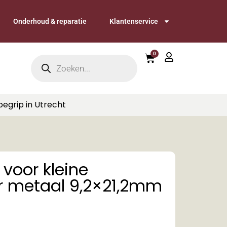
Onderhoud & reparatie
Klantenservice
0
begrip in Utrecht
voor kleine
r metaal 9,2×21,2mm