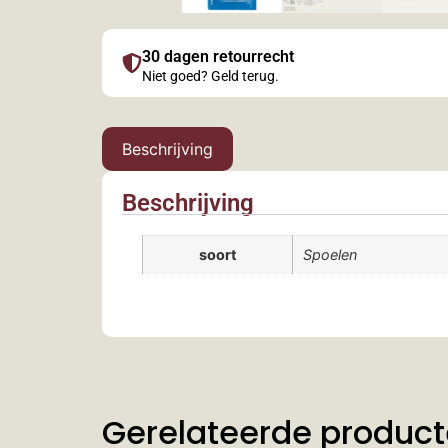
30 dagen retourrecht
Niet goed? Geld terug.
Beschrijving
Beschrijving
soort
Spoelen
Gerelateerde produc