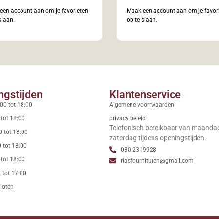
een account aan om je favorieten
Maak een account aan om je favor
slaan.
op te slaan.
ngstijden
Klantenservice
00 tot 18:00
Algemene voorrwaarden
 tot 18:00
privacy beleid
Telefonisch bereikbaar van maanda
0 tot 18:00
zaterdag tijdens openingstijden.
 tot 18:00
030 2319928
 tot 18:00
riasfournituren@gmail.com
 tot 17:00
loten