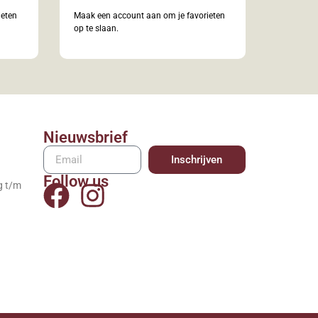
ieten
Maak een account aan om je favorieten
op te slaan.
Nieuwsbrief
Inschrijven
Follow us
g t/m