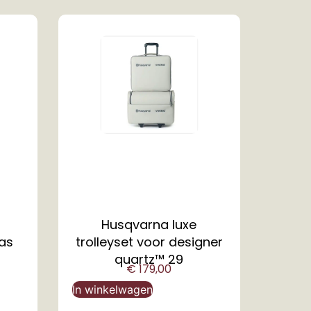
Husqvarna luxe
tas
trolleyset voor designer
quartz™ 29
€
179,00
In winkelwagen