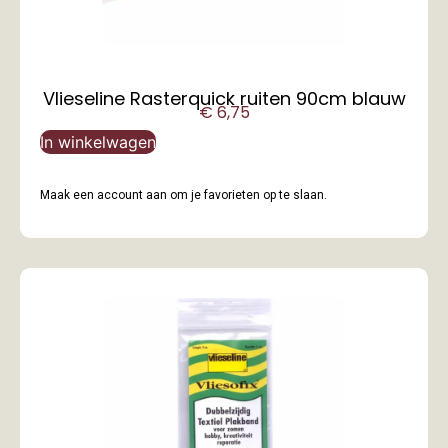
Vlieseline Rasterquick ruiten 90cm blauw
€
6,75
In winkelwagen
Maak een account aan om je favorieten op te slaan.