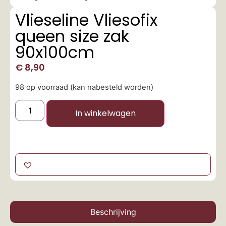
Vlieseline Vliesofix
queen size zak
90x100cm
€
8,90
98 op voorraad (kan nabesteld worden)
In winkelwagen
Beschrijving