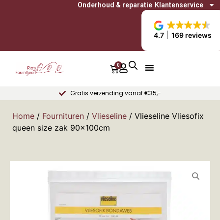
Onderhoud & reparatie
Klantenservice
4.7
169 reviews
0
Gratis verzending vanaf €35,-
Home
/
Fournituren
/
Vlieseline
/ Vlieseline Vliesofix
queen size zak 90x100cm