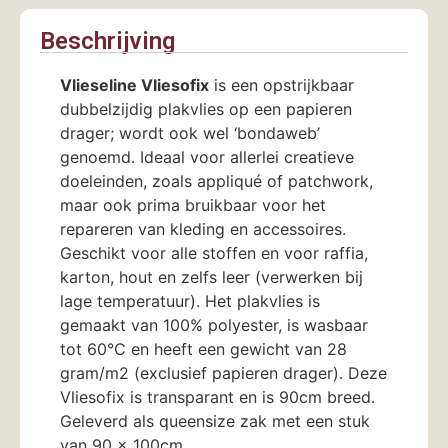
Beschrijving
Vlieseline Vliesofix
is een opstrijkbaar
dubbelzijdig plakvlies op een papieren
drager; wordt ook wel ‘bondaweb’
genoemd. Ideaal voor allerlei creatieve
doeleinden, zoals appliqué of patchwork,
maar ook prima bruikbaar voor het
repareren van kleding en accessoires.
Geschikt voor alle stoffen en voor raffia,
karton, hout en zelfs leer (verwerken bij
lage temperatuur). Het plakvlies is
gemaakt van 100% polyester, is wasbaar
tot 60°C en heeft een gewicht van 28
gram/m2 (exclusief papieren drager). Deze
Vliesofix is transparant en is 90cm breed.
Geleverd als queensize zak met een stuk
van 90 x 100cm. .