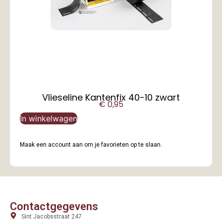
Vlieseline Kantenfix 40-10 zwart
€
0,95
In winkelwagen
Maak een account aan om je favorieten op te slaan.
Contactgegevens
Sint Jacobsstraat 247