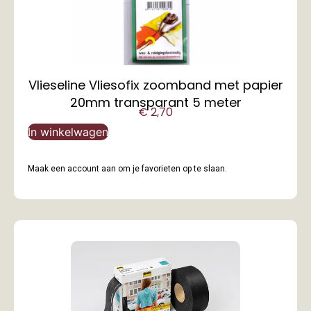
Vlieseline Vliesofix zoomband met papier
20mm transparant 5 meter
€
2,70
In winkelwagen
Maak een account aan om je favorieten op te slaan.