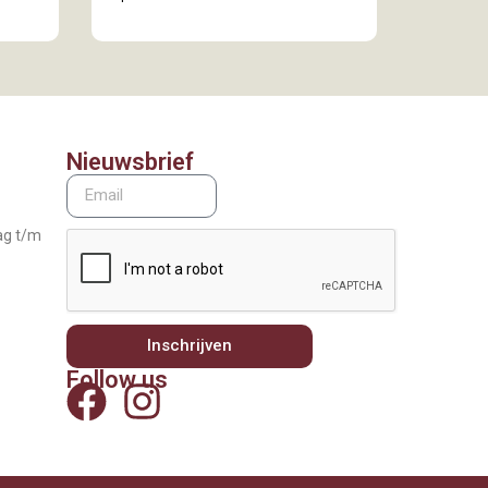
Nieuwsbrief
ag t/m
Inschrijven
Follow us