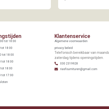
ngstijden
Klantenservice
00 tot 18:00
Algemene voorrwaarden
 tot 18:00
privacy beleid
Telefonisch bereikbaar van maand
0 tot 18:00
zaterdag tijdens openingstijden.
 tot 18:00
030 2319928
 tot 18:00
riasfournituren@gmail.com
 tot 17:00
sloten