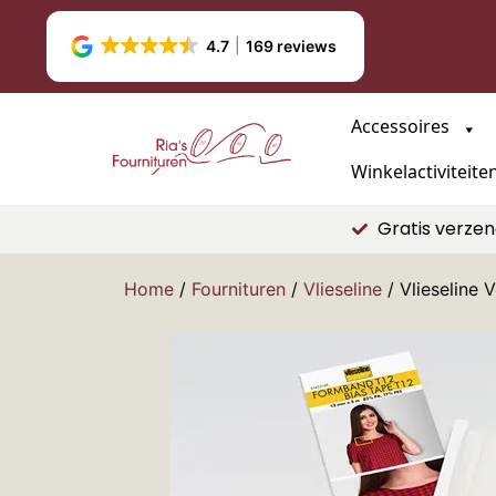
4.7
169 reviews
Accessoires
Winkelactiviteite
Gratis verzen
Home
/
Fournituren
/
Vlieseline
/ Vlieseline