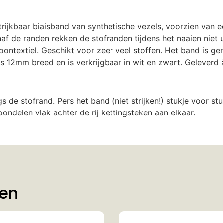
rijkbaar biaisband van synthetische vezels, voorzien van ee
de randen rekken de stofranden tijdens het naaien niet ui
oontextiel. Geschikt voor zeer veel stoffen. Het band is g
s 12mm breed en is verkrijgbaar in wit en zwart. Geleverd 
de stofrand. Pers het band (niet strijken!) stukje voor st
roondelen vlak achter de rij kettingsteken aan elkaar.
ten