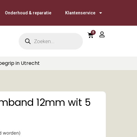
Onderhoud & reparatie
Klantenservice
0
begrip in Utrecht
ormband 12mm wit 5
ld worden)