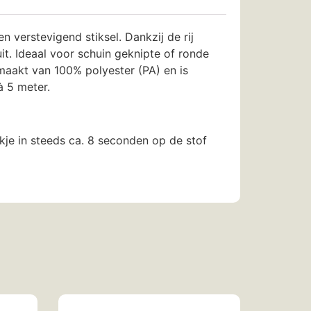
n verstevigend stiksel. Dankzij de rij
t. Ideaal voor schuin geknipte of ronde
emaakt van 100% polyester (PA) en is
à 5 meter.
ukje in steeds ca. 8 seconden op de stof