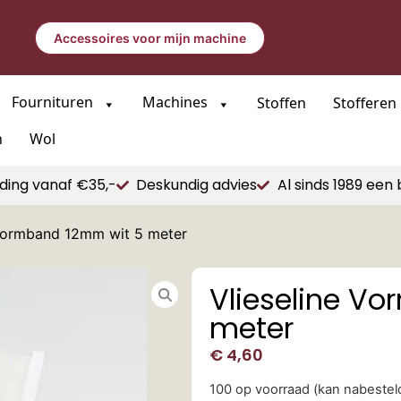
Accessoires voor mijn machine
Fournituren
Machines
Stoffen
Stofferen
n
Wol
ding vanaf €35,-
Deskundig advies
Al sinds 1989 een 
 Vormband 12mm wit 5 meter
Vlieseline V
meter
€
4,60
100 op voorraad (kan nabeste