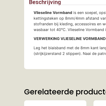
Beschrijving
Vlieseline Vormband
is een soepel, opst
kettingsteken op 8mm/4mm afstand vanaf 
stofranden bij kleding, accessoires en w
wasbaar tot 40°C. Vlieseline Vormband i
VERWERKING VLIESELINE VORMBAND
Leg het biaisband met de 8mm kant langs 
(strijkijzerstand 2 stippen). Naai de pat
Gerelateerde produc